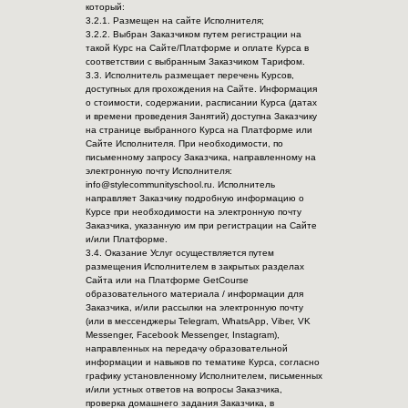
который:
3.2.1. Размещен на сайте Исполнителя;
3.2.2. Выбран Заказчиком путем регистрации на
такой Курс на Сайте/Платформе и оплате Курса в
соответствии с выбранным Заказчиком Тарифом.
3.3. Исполнитель размещает перечень Курсов,
доступных для прохождения на Сайте. Информация
о стоимости, содержании, расписании Курса (датах
и времени проведения Занятий) доступна Заказчику
на странице выбранного Курса на Платформе или
Сайте Исполнителя. При необходимости, по
письменному запросу Заказчика, направленному на
электронную почту Исполнителя:
info@stylecommunityschool.ru. Исполнитель
направляет Заказчику подробную информацию о
Курсе при необходимости на электронную почту
Заказчика, указанную им при регистрации на Сайте
и/или Платформе.
3.4. Оказание Услуг осуществляется путем
размещения Исполнителем в закрытых разделах
Сайта или на Платформе GetCourse
образовательного материала / информации для
Заказчика, и/или рассылки на электронную почту
(или в мессенджеры Telegram, WhatsApp, Viber, VK
Messenger, Facebook Messenger, Instagram),
направленных на передачу образовательной
информации и навыков по тематике Курса, согласно
графику установленному Исполнителем, письменных
и/или устных ответов на вопросы Заказчика,
проверка домашнего задания Заказчика, в