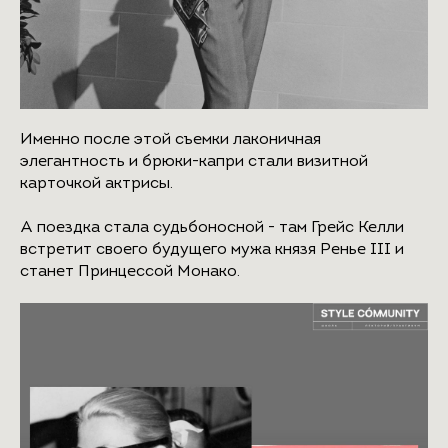
Именно после этой съемки лаконичная
элегантность и брюки-капри стали визитной
карточкой актрисы.
А поездка стала судьбоносной - там Грейс Келли
встретит своего будущего мужа князя Ренье III и
станет Принцессой Монако.