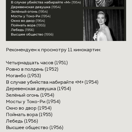
Рекомендуем к просмотру 11 кинокартин:
Четырнадцать часов
(
1951
)
Ровно в полдень
(1952)
Могамбо
(1953)
В случае убийства набирайте «М»
(1954)
Деревенская девушка
(1954)
Зелёный огонь
(1954)
Мосты у Токо-Ри
(1954)
Окно во двор
(1954)
Поймать вора
(1955)
Лебедь
(1956)
Высшее общество
(1956)