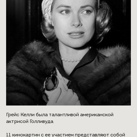
Грейс Келли была талантливой американской
актрисой Голливуда.
11 кинокартин с ее участием представляют собой