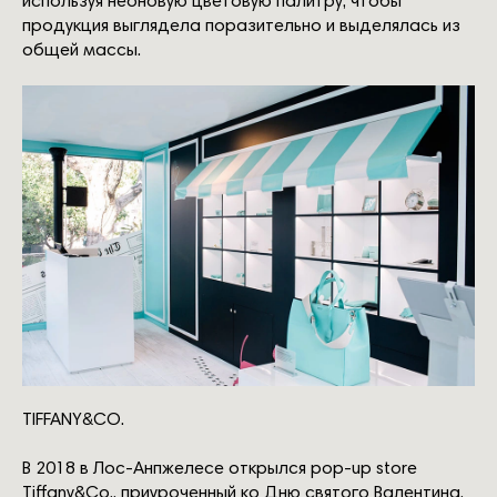
используя неоновую цветовую палитру, чтобы
продукция выглядела поразительно и выделялась из
общей массы.
TIFFANY&CO.
B 2018 в Лос-Анпжелесе открылся pop-up store
Tiffany&Co., приуроченный ко Дню святого Валентина.