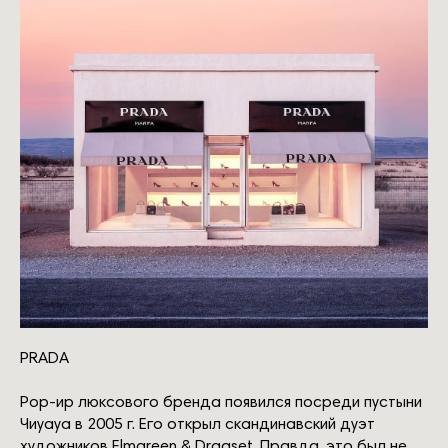
PRADA
Рор-ир люксового бренда появился посреди пустыни
Чиуауа в 2005 г. Его открыл скандинавский дуэт
художников Elmgreen & Dragset. Правда, это был не