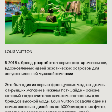
LOUIS VUITTON
В 2018 г. бренд разработал серию рор-uр магазинов,
вдохновленных идеей экзотических островов для
запуска весенней мужской кампании
Это был один из первых французских модных домов,
открывших магазин в Нижнем Ист-Сайде - районе,
который тогда считался слишком эпатажным для
брендов высокой моды. Louis Vuitton создали одни из
самых знаковых дизайнов на 6000 квадратных футах,