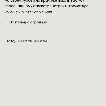
На своем курсе я на практике показываю как
персональному стилисту выстроить грамотную
работу с клиентом онлайн.
← На главную страницу
Irina Key - style community school