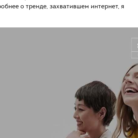
обнее о тренде, захватившем интернет, я