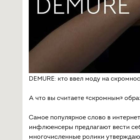
DEMURE: кто ввел моду на скромнос
А что вы считаете «скромным» обра
Самое популярное слово в интернет
инфлюенсеры предлагают вести себ
многочисленные ролики утверждают,