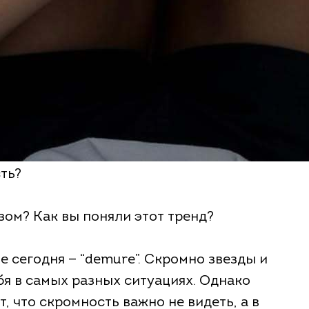
ть?
зом? Как вы поняли этот тренд?
е сегодня — “demure”. Скромно звезды и
я в самых разных ситуациях. Однако
 что скромность важно не видеть, а в