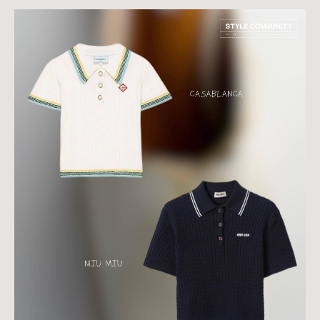
ШКОЛА
MY NEW
WARDROBE
об авторе