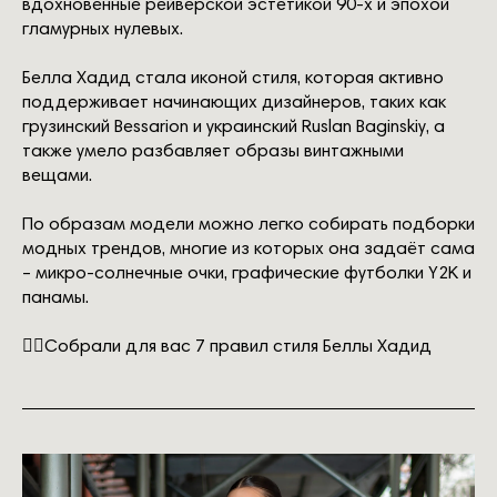
вдохновенные рейверской эстетикой 90-х и эпохой
гламурных нулевых.
Белла Хадид стала иконой стиля, которая активно
поддерживает начинающих дизайнеров, таких как
грузинский Bessarion и украинский Ruslan Baginskiy, а
также умело разбавляет образы винтажными
вещами.
По образам модели можно легко собирать подборки
модных трендов, многие из которых она задаёт сама
– микро-солнечные очки, графические футболки Y2K и
панамы.
👇🏽Собрали для вас 7 правил стиля Беллы Хадид