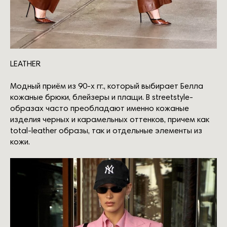
LEATHER
Модный приём из 90-х гг., который выбирает Белла
кожаные брюки, блейзеры и плащи. В streetstyle-
образах часто преобладают именно кожаные
изделия черных и карамельных оттенков, причем как
total-leather образы, так и отдельные элементы из
кожи.