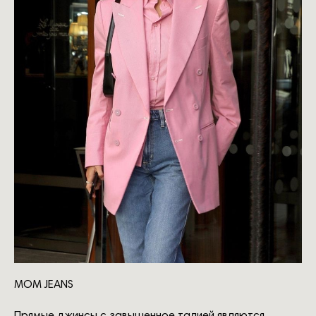
MOM JEANS
Прямые джинсы с завышенное талией являются