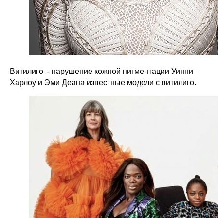
Витилиго – нарушение кожной пигментации Уинни
Харлоу и Эми Деана известные модели с витилиго.