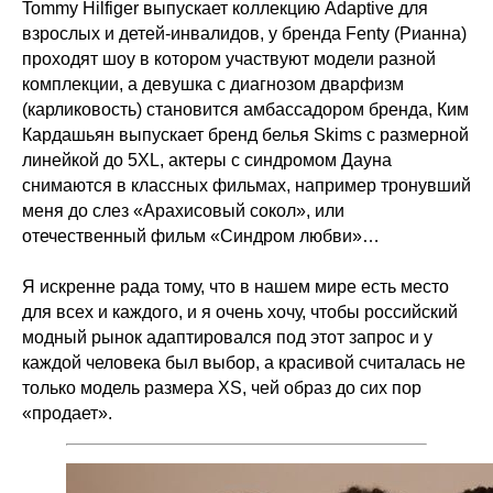
Tommy Hilfiger выпускает коллекцию Adaptive для
взрослых и детей-инвалидов, у бренда Fenty (Рианна)
проходят шоу в котором участвуют модели разной
комплекции, а девушка с диагнозом дварфизм
(карликовость) становится амбассадором бренда, Ким
Кардашьян выпускает бренд белья Skims с размерной
линейкой до 5XL, актеры с синдромом Дауна
снимаются в классных фильмах, например тронувший
меня до слез «Арахисовый сокол», или
отечественный фильм «Синдром любви»…
Я искренне рада тому, что в нашем мире есть место
для всех и каждого, и я очень хочу, чтобы российский
модный рынок адаптировался под этот запрос и у
каждой человека был выбор, а красивой считалась не
только модель размера XS, чей образ до сих пор
«продает».