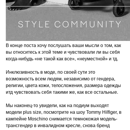
В конце поста хочу послушать ваши мысли о том, как
вы относитесь к этой теме и чувствовали ли вы себя
когда-нибудь «не такой как все», «неуместной» и тд.
Инклюзивность в моде, по своей сути это
возможность всем людям, независимо от гендера,
религии, цвета кожи, телосложения, размера одежды
итд чувствовать себя такими же, как все остальные.
Мы наконец-то увидели, как на подиум выходят
модели plus size, посмотрите на шоу Tommy Hilfiger, в
кампейне Moschino снимается темнокожая модель-
трансгендер в инвалидном кресле, снова бренд