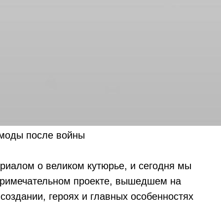
оды после войны
ериалом о великом кутюрье, и сегодня мы
 примечательном проекте, вышедшем на
 создании, героях и главных особенностях