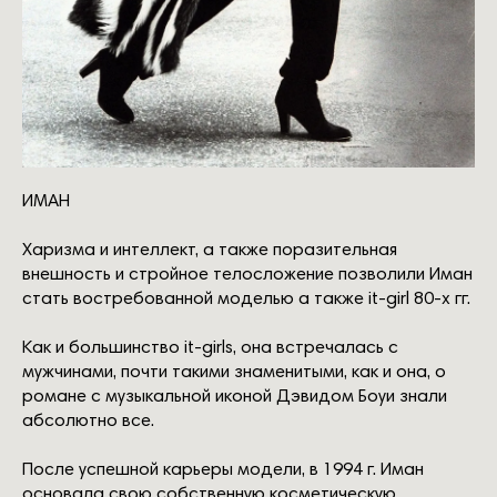
ИМАН
Харизма и интеллект, а также поразительная
внешность и стройное телосложение позволили Иман
стать востребованной моделью а также it-girl 80-x гг.
Как и большинство it-girls, она встречалась с
мужчинами, почти такими знаменитыми, как и она, о
романе с музыкальной иконой Дэвидом Боуи знали
абсолютно все.
После успешной карьеры модели, в 1994 г. Иман
основала свою собственную косметическую