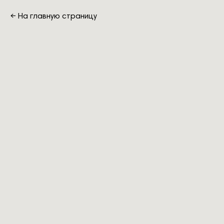
←
На главную страницу