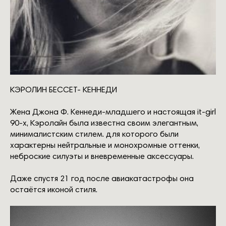
КЭРОЛИН БЕССЕТ- КЕННЕДИ
Жена Джона Ф. Кеннеди-младшего и настоящая it-girl
90-x, Кэролайн была известна своим элегантным,
минималистским стилем. для которого были
характерны нейтральные и монохромные оттенки,
неброские силуэты и вневременные аксессуары.
Даже спустя 21 год после авиакатастрофы она
остаётся иконой стиля.