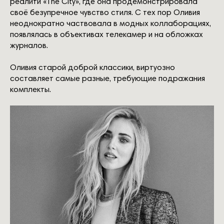
реалити «The City», где она продемонстрировала
своё безупречное чувство стиля. C тех пор Оливия
неоднократно частвовала в модных коллаборациях,
появлялась в объективах телекамер и на обложках
журналов.
Оливия старой доброй классики, виртуозно
составляет самые разные, требующие подражания
комплекты.