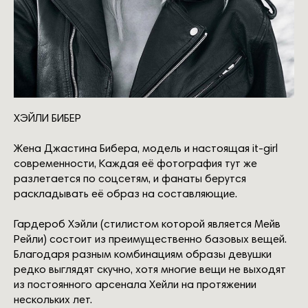
ХЭЙЛИ БИБЕР
Жена Джастина Бибера, модель и настоящая it-girl
современности, Каждая её фотография тут же
разлетается по соцсетям, и фанаты берутся
раскладывать её образ на составляющие.
Гардероб Хэйли (стилистом которой является Мейв
Рейли) состоит из преимущественно базовых вещей.
Благодаря разным комбинациям образы девушки
редко выглядят скучно, хотя многие вещи не выходят
из постоянного арсенала Хейли на протяжении
нескольких лет.