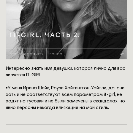
Интересно знать имя девушки, которая лично для вас
является IT-GIRL.
▪️У меня Ирина Шейк, Роузи Хайтингтон-Уайтли, да, они
хоть и не соответствуют всем параметрам it-girl, не
ходят на тусовки и не были замечены в скандалах, но
явно персоны некогда влияющие на мой стиль.