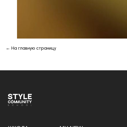
←
На главную страницу